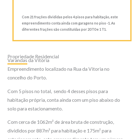
Com 21 frações divididas pelos 4 pisos para habitação, este
empreendimento conta ainda com garagens no piso -1. As
diferentes frações são constituídas por 20 T0 e 1 T1.
Propriedade Residencial
Varandas da Vitória
Empreendimento localizado na Rua da Vitoria no
concelho do Porto.
Com 5 pisos no total, sendo 4 desses pisos para
habitação própria, conta ainda com um piso abaixo do
solo para estacionamento.
Com cerca de 1062m² de área bruta de construção,
divididos por 887m² para habitação e 175m² para