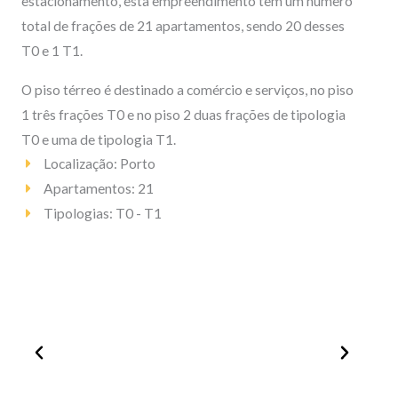
estacionamento, esta empreendimento tem um número
total de frações de 21 apartamentos, sendo 20 desses
T0 e 1 T1.
O piso térreo é destinado a comércio e serviços, no piso
1 três frações T0 e no piso 2 duas frações de tipologia
T0 e uma de tipologia T1.
Localização: Porto
Apartamentos: 21
Tipologias: T0 - T1