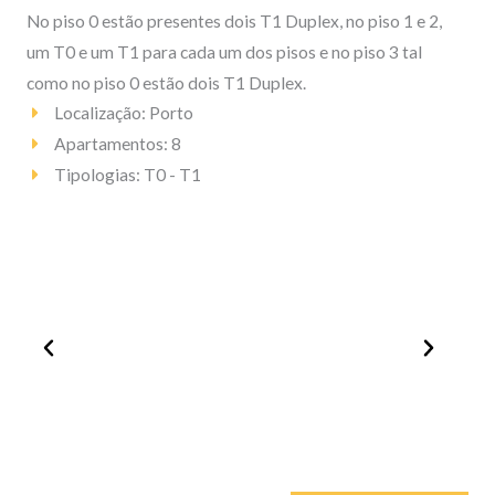
No piso 0 estão presentes dois T1 Duplex, no piso 1 e 2,
um T0 e um T1 para cada um dos pisos e no piso 3 tal
como no piso 0 estão dois T1 Duplex.
Localização: Porto
Apartamentos: 8
Tipologias: T0 - T1