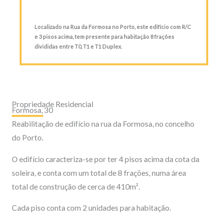
Localizado na Rua da Formosa no Porto, este edifício com R/C
e 3 pisos acima, tem presente para habitação 8 frações
divididas entre T0, T1 e T1 Duplex.
Propriedade Residencial
Formosa, 30
Reabilitação de edifício na rua da Formosa, no concelho
do Porto.
O edifício caracteriza-se por ter 4 pisos acima da cota da
soleira, e conta com um total de 8 frações, numa área
total de construção de cerca de 410m².
Cada piso conta com 2 unidades para habitação.