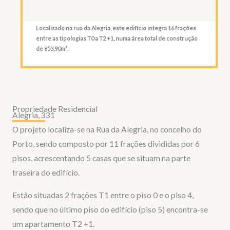
Localizado na rua da Alegria, este edifício integra 16 frações
entre as tipologias T0 a T2 +1, numa área total de construção
de 853,90m².
Propriedade Residencial
Alegria, 331
O projeto localiza-se na Rua da Alegria, no concelho do
Porto, sendo composto por 11 frações divididas por 6
pisos, acrescentando 5 casas que se situam na parte
traseira do edifício.
Estão situadas 2 frações T1 entre o piso 0 e o piso 4,
sendo que no último piso do edifício (piso 5) encontra-se
um apartamento T2 +1.