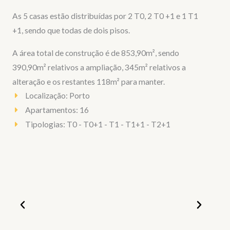
As 5 casas estão distribuídas por 2 T0, 2 T0 +1 e 1 T1
+1, sendo que todas de dois pisos.
A área total de construção é de 853,90m², sendo
390,90m² relativos a ampliação, 345m² relativos a
alteração e os restantes 118m² para manter.
Localização: Porto
Apartamentos: 16
Tipologias: T0 - T0+1 - T1 - T1+1 - T2+1